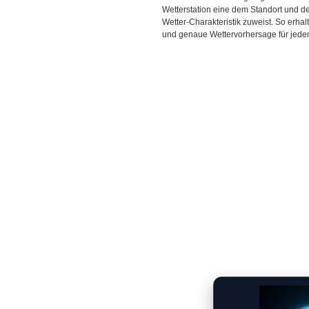
Wetterstation eine dem Standort und 
Wetter-Charakteristik zuweist. So erhal
und genaue Wettervorhersage für jeden