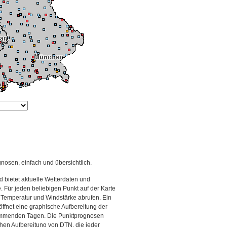
gnosen, einfach und übersichtlich.
 bietet aktuelle Wetterdaten und
Für jeden beliebigen Punkt auf der Karte
 Temperatur und Windstärke abrufen. Ein
 öffnet eine graphische Aufbereitung der
kommenden Tagen. Die Punktprognosen
schen Aufbereitung von DTN, die jeder