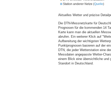
Station anderer Netze (
Quelle
)
Aktuelles Wetter und präzise Detailp
Die DTN-Messnetzkarte für Deutschla
Prognosen für die kommenden 14 Tag
Karte kann man die aktuellen Messw
abrufen. Ein weiterer Klick auf "Wei
Aufbereitung der wichtigsten Wette
Punktprognosen basieren auf der einz
DTN, die jeder Wetterstation eine d
Messdaten angepasste Wetter-Charakt
einem Blick eine übersichtliche und
Standort in Deutschland.