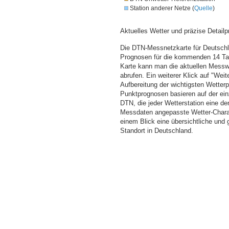
Station anderer Netze (
Quelle
)
Aktuelles Wetter und präzise Detailp
Die DTN-Messnetzkarte für Deutschla
Prognosen für die kommenden 14 Tag
Karte kann man die aktuellen Messw
abrufen. Ein weiterer Klick auf "Wei
Aufbereitung der wichtigsten Wette
Punktprognosen basieren auf der einz
DTN, die jeder Wetterstation eine d
Messdaten angepasste Wetter-Charakt
einem Blick eine übersichtliche und
Standort in Deutschland.