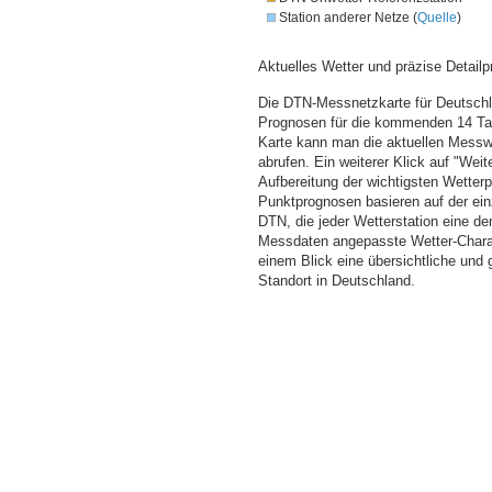
Station anderer Netze (
Quelle
)
Aktuelles Wetter und präzise Detailp
Die DTN-Messnetzkarte für Deutschla
Prognosen für die kommenden 14 Tag
Karte kann man die aktuellen Messw
abrufen. Ein weiterer Klick auf "Wei
Aufbereitung der wichtigsten Wette
Punktprognosen basieren auf der einz
DTN, die jeder Wetterstation eine d
Messdaten angepasste Wetter-Charakt
einem Blick eine übersichtliche und
Standort in Deutschland.