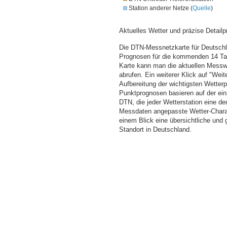
Station anderer Netze (
Quelle
)
Aktuelles Wetter und präzise Detailp
Die DTN-Messnetzkarte für Deutschla
Prognosen für die kommenden 14 Tag
Karte kann man die aktuellen Messw
abrufen. Ein weiterer Klick auf "Wei
Aufbereitung der wichtigsten Wette
Punktprognosen basieren auf der einz
DTN, die jeder Wetterstation eine d
Messdaten angepasste Wetter-Charakt
einem Blick eine übersichtliche und
Standort in Deutschland.