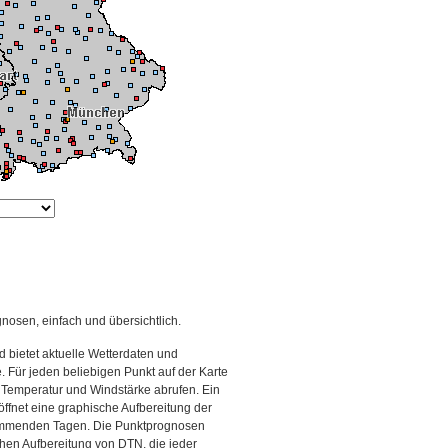
gnosen, einfach und übersichtlich.
 bietet aktuelle Wetterdaten und
Für jeden beliebigen Punkt auf der Karte
 Temperatur und Windstärke abrufen. Ein
 öffnet eine graphische Aufbereitung der
kommenden Tagen. Die Punktprognosen
schen Aufbereitung von DTN, die jeder