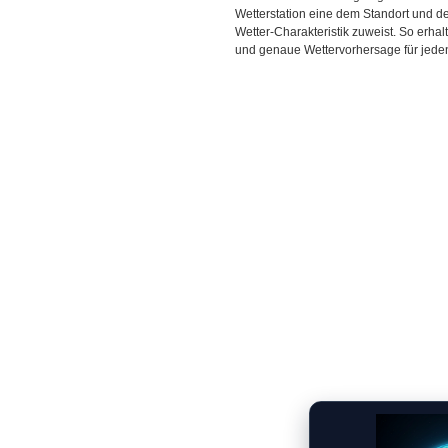
Wetterstation eine dem Standort und 
Wetter-Charakteristik zuweist. So erhal
und genaue Wettervorhersage für jeden