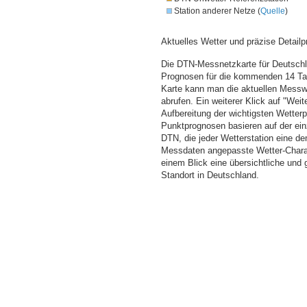
Station anderer Netze (
Quelle
)
Aktuelles Wetter und präzise Detailp
Die DTN-Messnetzkarte für Deutschla
Prognosen für die kommenden 14 Tag
Karte kann man die aktuellen Messw
abrufen. Ein weiterer Klick auf "Wei
Aufbereitung der wichtigsten Wette
Punktprognosen basieren auf der einz
DTN, die jeder Wetterstation eine d
Messdaten angepasste Wetter-Charakt
einem Blick eine übersichtliche und
Standort in Deutschland.