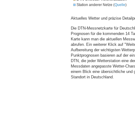
Station anderer Netze (
Quelle
)
Aktuelles Wetter und präzise Detailp
Die DTN-Messnetzkarte für Deutschla
Prognosen für die kommenden 14 Tag
Karte kann man die aktuellen Messw
abrufen. Ein weiterer Klick auf "Wei
Aufbereitung der wichtigsten Wette
Punktprognosen basieren auf der einz
DTN, die jeder Wetterstation eine d
Messdaten angepasste Wetter-Charakt
einem Blick eine übersichtliche und
Standort in Deutschland.