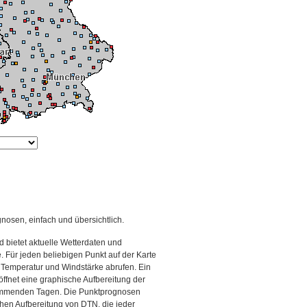
gnosen, einfach und übersichtlich.
 bietet aktuelle Wetterdaten und
Für jeden beliebigen Punkt auf der Karte
 Temperatur und Windstärke abrufen. Ein
 öffnet eine graphische Aufbereitung der
kommenden Tagen. Die Punktprognosen
schen Aufbereitung von DTN, die jeder