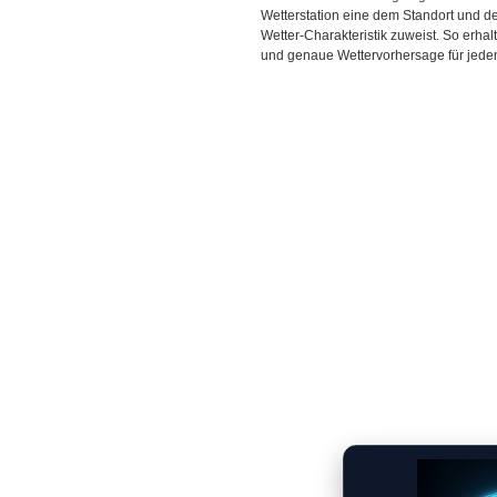
Wetterstation eine dem Standort und 
Wetter-Charakteristik zuweist. So erhal
und genaue Wettervorhersage für jeden