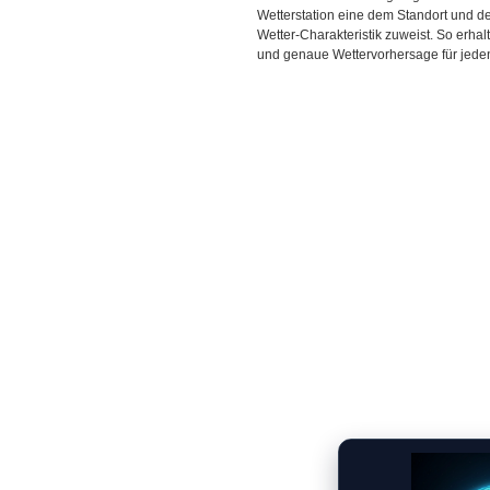
Wetterstation eine dem Standort und 
Wetter-Charakteristik zuweist. So erhal
und genaue Wettervorhersage für jeden