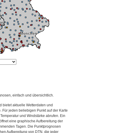
gnosen, einfach und übersichtlich.
 bietet aktuelle Wetterdaten und
Für jeden beliebigen Punkt auf der Karte
 Temperatur und Windstärke abrufen. Ein
 öffnet eine graphische Aufbereitung der
kommenden Tagen. Die Punktprognosen
schen Aufbereitung von DTN, die jeder