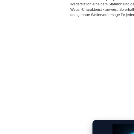
Wetterstation eine dem Standort und 
Wetter-Charakteristik zuweist. So erhal
und genaue Wettervorhersage für jeden