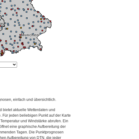
gnosen, einfach und übersichtlich.
 bietet aktuelle Wetterdaten und
Für jeden beliebigen Punkt auf der Karte
 Temperatur und Windstärke abrufen. Ein
 öffnet eine graphische Aufbereitung der
kommenden Tagen. Die Punktprognosen
schen Aufbereitung von DTN, die jeder