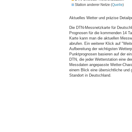
Station anderer Netze (
Quelle
)
Aktuelles Wetter und präzise Detailp
Die DTN-Messnetzkarte für Deutschla
Prognosen für die kommenden 14 Tag
Karte kann man die aktuellen Messw
abrufen. Ein weiterer Klick auf "Wei
Aufbereitung der wichtigsten Wette
Punktprognosen basieren auf der einz
DTN, die jeder Wetterstation eine d
Messdaten angepasste Wetter-Charakt
einem Blick eine übersichtliche und
Standort in Deutschland.