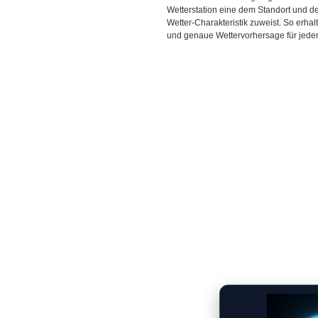
Wetterstation eine dem Standort und 
Wetter-Charakteristik zuweist. So erhal
und genaue Wettervorhersage für jeden