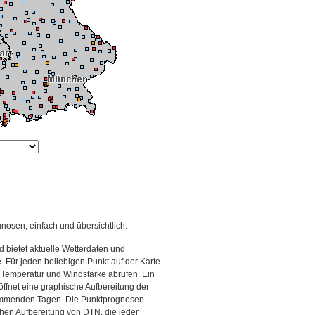
gnosen, einfach und übersichtlich.
 bietet aktuelle Wetterdaten und
Für jeden beliebigen Punkt auf der Karte
 Temperatur und Windstärke abrufen. Ein
 öffnet eine graphische Aufbereitung der
kommenden Tagen. Die Punktprognosen
schen Aufbereitung von DTN, die jeder