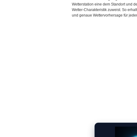
Wetterstation eine dem Standort und 
Wetter-Charakteristik zuweist. So erhal
und genaue Wettervorhersage für jeden