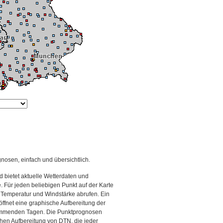
gnosen, einfach und übersichtlich.
 bietet aktuelle Wetterdaten und
Für jeden beliebigen Punkt auf der Karte
 Temperatur und Windstärke abrufen. Ein
 öffnet eine graphische Aufbereitung der
kommenden Tagen. Die Punktprognosen
schen Aufbereitung von DTN, die jeder