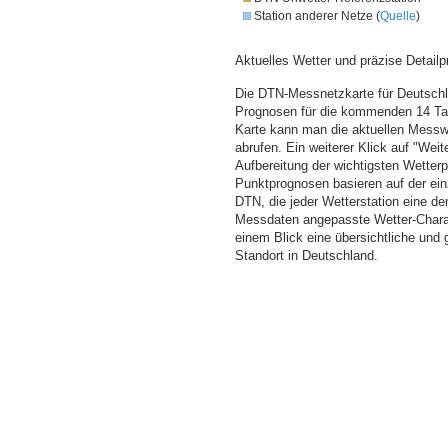
Station anderer Netze (
Quelle
)
Aktuelles Wetter und präzise Detailp
Die DTN-Messnetzkarte für Deutschla
Prognosen für die kommenden 14 Tag
Karte kann man die aktuellen Messw
abrufen. Ein weiterer Klick auf "Wei
Aufbereitung der wichtigsten Wette
Punktprognosen basieren auf der einz
DTN, die jeder Wetterstation eine d
Messdaten angepasste Wetter-Charakt
einem Blick eine übersichtliche und
Standort in Deutschland.