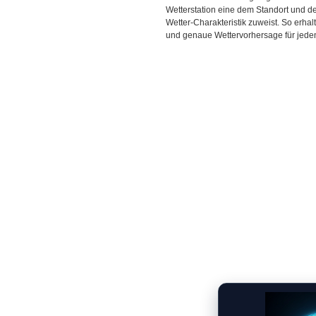
Wetterstation eine dem Standort und 
Wetter-Charakteristik zuweist. So erhal
und genaue Wettervorhersage für jeden