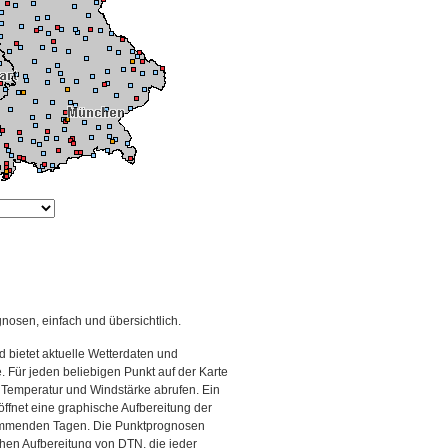
gnosen, einfach und übersichtlich.
 bietet aktuelle Wetterdaten und
Für jeden beliebigen Punkt auf der Karte
 Temperatur und Windstärke abrufen. Ein
 öffnet eine graphische Aufbereitung der
kommenden Tagen. Die Punktprognosen
schen Aufbereitung von DTN, die jeder