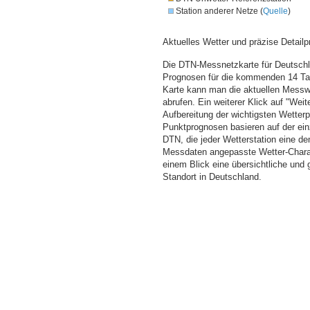
Station anderer Netze (
Quelle
)
Aktuelles Wetter und präzise Detailp
Die DTN-Messnetzkarte für Deutschla
Prognosen für die kommenden 14 Tag
Karte kann man die aktuellen Messw
abrufen. Ein weiterer Klick auf "Wei
Aufbereitung der wichtigsten Wette
Punktprognosen basieren auf der einz
DTN, die jeder Wetterstation eine d
Messdaten angepasste Wetter-Charakt
einem Blick eine übersichtliche und
Standort in Deutschland.