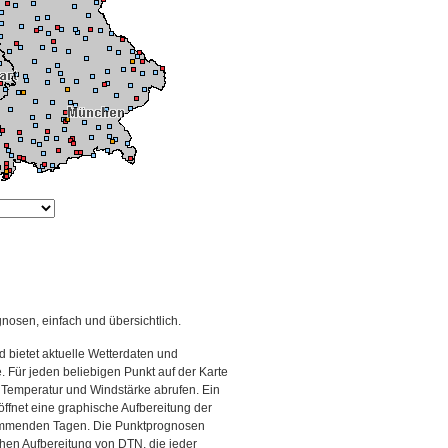
gnosen, einfach und übersichtlich.
 bietet aktuelle Wetterdaten und
Für jeden beliebigen Punkt auf der Karte
 Temperatur und Windstärke abrufen. Ein
 öffnet eine graphische Aufbereitung der
kommenden Tagen. Die Punktprognosen
schen Aufbereitung von DTN, die jeder