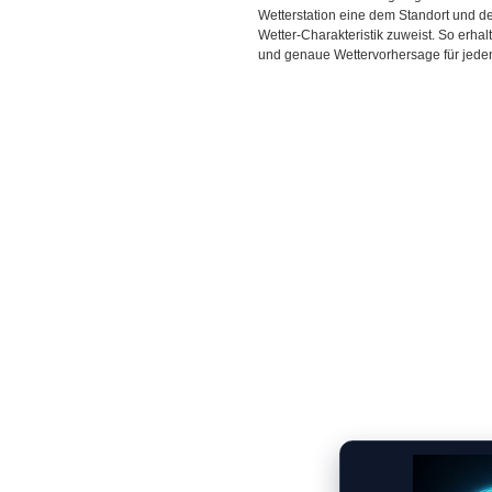
Wetterstation eine dem Standort und 
Wetter-Charakteristik zuweist. So erhal
und genaue Wettervorhersage für jeden