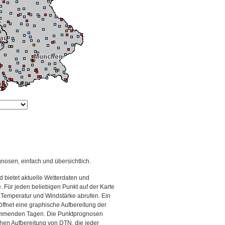
gnosen, einfach und übersichtlich.
 bietet aktuelle Wetterdaten und
Für jeden beliebigen Punkt auf der Karte
 Temperatur und Windstärke abrufen. Ein
 öffnet eine graphische Aufbereitung der
kommenden Tagen. Die Punktprognosen
schen Aufbereitung von DTN, die jeder