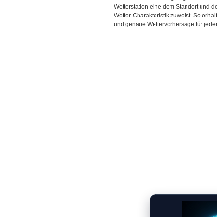
Wetterstation eine dem Standort und 
Wetter-Charakteristik zuweist. So erhal
und genaue Wettervorhersage für jeden