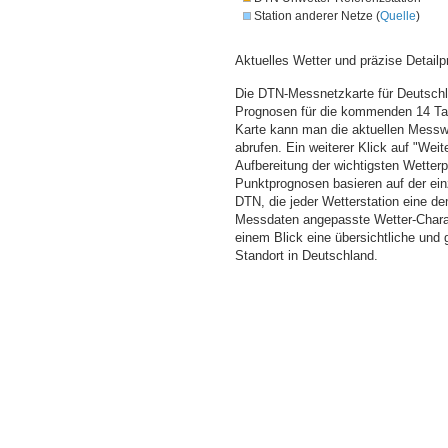
Station anderer Netze (
Quelle
)
Aktuelles Wetter und präzise Detailp
Die DTN-Messnetzkarte für Deutschla
Prognosen für die kommenden 14 Tag
Karte kann man die aktuellen Messw
abrufen. Ein weiterer Klick auf "Wei
Aufbereitung der wichtigsten Wette
Punktprognosen basieren auf der einz
DTN, die jeder Wetterstation eine d
Messdaten angepasste Wetter-Charakt
einem Blick eine übersichtliche und
Standort in Deutschland.