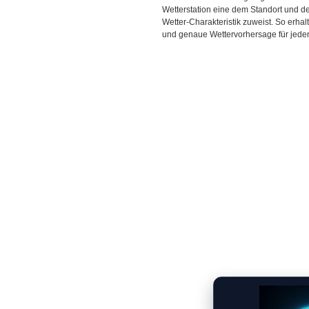
Wetterstation eine dem Standort und 
Wetter-Charakteristik zuweist. So erhal
und genaue Wettervorhersage für jeden