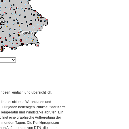
gnosen, einfach und übersichtlich.
 bietet aktuelle Wetterdaten und
Für jeden beliebigen Punkt auf der Karte
 Temperatur und Windstärke abrufen. Ein
 öffnet eine graphische Aufbereitung der
kommenden Tagen. Die Punktprognosen
schen Aufbereitung von DTN, die jeder