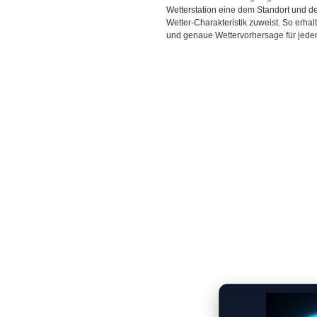
Wetterstation eine dem Standort und 
Wetter-Charakteristik zuweist. So erhal
und genaue Wettervorhersage für jeden