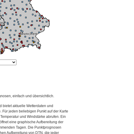
gnosen, einfach und übersichtlich.
 bietet aktuelle Wetterdaten und
Für jeden beliebigen Punkt auf der Karte
 Temperatur und Windstärke abrufen. Ein
 öffnet eine graphische Aufbereitung der
kommenden Tagen. Die Punktprognosen
schen Aufbereitung von DTN, die jeder