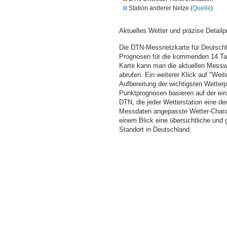
Station anderer Netze (
Quelle
)
Aktuelles Wetter und präzise Detailp
Die DTN-Messnetzkarte für Deutschla
Prognosen für die kommenden 14 Tag
Karte kann man die aktuellen Messw
abrufen. Ein weiterer Klick auf "Wei
Aufbereitung der wichtigsten Wette
Punktprognosen basieren auf der einz
DTN, die jeder Wetterstation eine d
Messdaten angepasste Wetter-Charakt
einem Blick eine übersichtliche und
Standort in Deutschland.