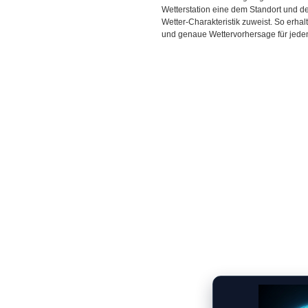
Wetterstation eine dem Standort und 
Wetter-Charakteristik zuweist. So erhal
und genaue Wettervorhersage für jeden