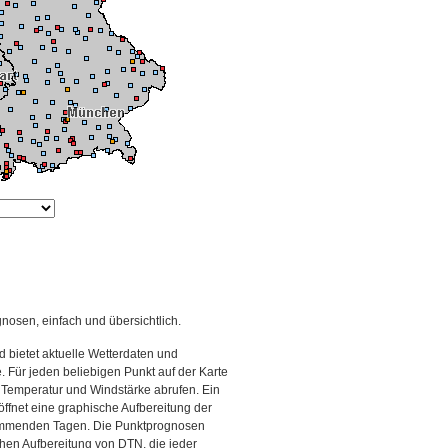
gnosen, einfach und übersichtlich.
 bietet aktuelle Wetterdaten und
Für jeden beliebigen Punkt auf der Karte
 Temperatur und Windstärke abrufen. Ein
 öffnet eine graphische Aufbereitung der
kommenden Tagen. Die Punktprognosen
schen Aufbereitung von DTN, die jeder