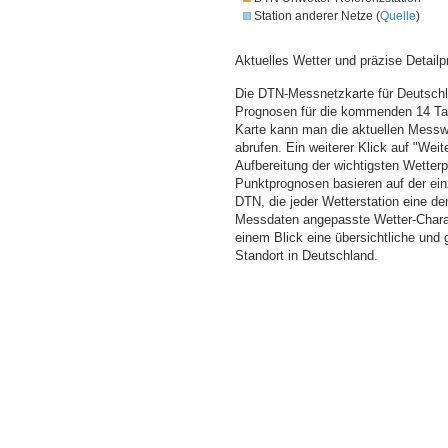
Station anderer Netze (
Quelle
)
Aktuelles Wetter und präzise Detailp
Die DTN-Messnetzkarte für Deutschla
Prognosen für die kommenden 14 Tag
Karte kann man die aktuellen Messw
abrufen. Ein weiterer Klick auf "Wei
Aufbereitung der wichtigsten Wette
Punktprognosen basieren auf der einz
DTN, die jeder Wetterstation eine d
Messdaten angepasste Wetter-Charakt
einem Blick eine übersichtliche und
Standort in Deutschland.