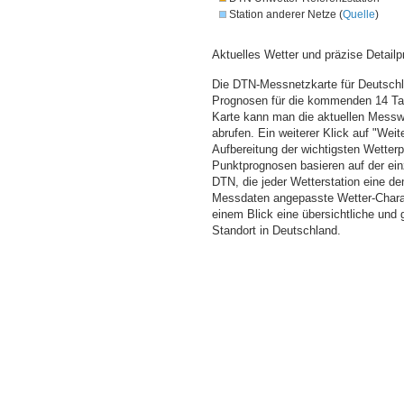
Station anderer Netze (
Quelle
)
Aktuelles Wetter und präzise Detailp
Die DTN-Messnetzkarte für Deutschla
Prognosen für die kommenden 14 Tag
Karte kann man die aktuellen Messw
abrufen. Ein weiterer Klick auf "Wei
Aufbereitung der wichtigsten Wette
Punktprognosen basieren auf der einz
DTN, die jeder Wetterstation eine d
Messdaten angepasste Wetter-Charakt
einem Blick eine übersichtliche und
Standort in Deutschland.