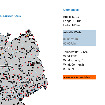
e Aussichten