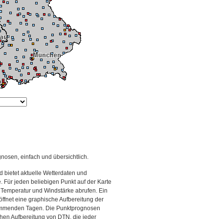
gnosen, einfach und übersichtlich.
 bietet aktuelle Wetterdaten und
Für jeden beliebigen Punkt auf der Karte
 Temperatur und Windstärke abrufen. Ein
 öffnet eine graphische Aufbereitung der
kommenden Tagen. Die Punktprognosen
schen Aufbereitung von DTN, die jeder