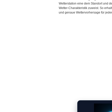
Wetterstation eine dem Standort und 
Wetter-Charakteristik zuweist. So erhal
und genaue Wettervorhersage für jeden