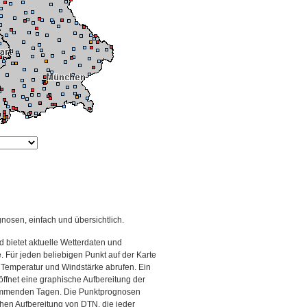
gnosen, einfach und übersichtlich.
 bietet aktuelle Wetterdaten und
Für jeden beliebigen Punkt auf der Karte
 Temperatur und Windstärke abrufen. Ein
 öffnet eine graphische Aufbereitung der
kommenden Tagen. Die Punktprognosen
schen Aufbereitung von DTN, die jeder