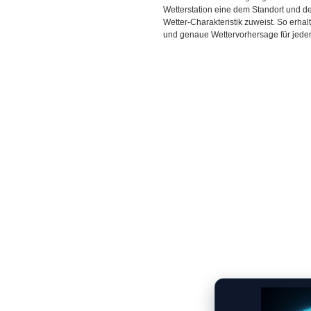
Wetterstation eine dem Standort und 
Wetter-Charakteristik zuweist. So erhal
und genaue Wettervorhersage für jeden