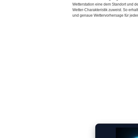
Wetterstation eine dem Standort und 
Wetter-Charakteristik zuweist. So erhal
und genaue Wettervorhersage für jeden