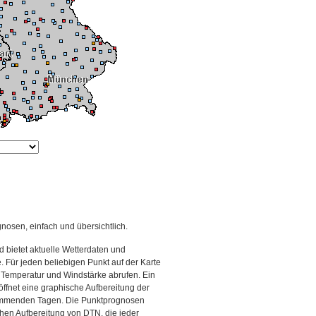
gnosen, einfach und übersichtlich.
 bietet aktuelle Wetterdaten und
Für jeden beliebigen Punkt auf der Karte
 Temperatur und Windstärke abrufen. Ein
 öffnet eine graphische Aufbereitung der
kommenden Tagen. Die Punktprognosen
schen Aufbereitung von DTN, die jeder