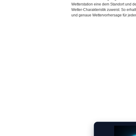
Wetterstation eine dem Standort und 
Wetter-Charakteristik zuweist. So erhal
und genaue Wettervorhersage für jeden