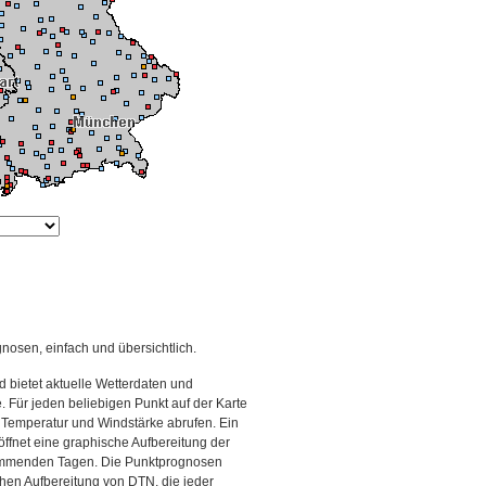
gnosen, einfach und übersichtlich.
 bietet aktuelle Wetterdaten und
Für jeden beliebigen Punkt auf der Karte
 Temperatur und Windstärke abrufen. Ein
 öffnet eine graphische Aufbereitung der
kommenden Tagen. Die Punktprognosen
schen Aufbereitung von DTN, die jeder