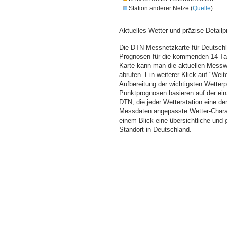
Station anderer Netze (
Quelle
)
Aktuelles Wetter und präzise Detailp
Die DTN-Messnetzkarte für Deutschla
Prognosen für die kommenden 14 Tag
Karte kann man die aktuellen Messw
abrufen. Ein weiterer Klick auf "Wei
Aufbereitung der wichtigsten Wette
Punktprognosen basieren auf der einz
DTN, die jeder Wetterstation eine d
Messdaten angepasste Wetter-Charakt
einem Blick eine übersichtliche und
Standort in Deutschland.