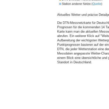
Station anderer Netze (
Quelle
)
Aktuelles Wetter und präzise Detailp
Die DTN-Messnetzkarte für Deutschla
Prognosen für die kommenden 14 Tag
Karte kann man die aktuellen Messw
abrufen. Ein weiterer Klick auf "Wei
Aufbereitung der wichtigsten Wette
Punktprognosen basieren auf der einz
DTN, die jeder Wetterstation eine d
Messdaten angepasste Wetter-Charakt
einem Blick eine übersichtliche und
Standort in Deutschland.