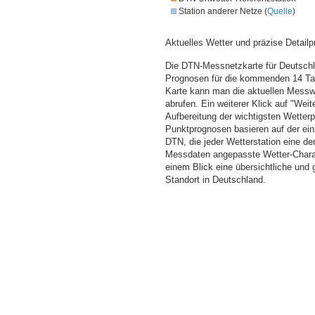
Station anderer Netze (
Quelle
)
Aktuelles Wetter und präzise Detailp
Die DTN-Messnetzkarte für Deutschla
Prognosen für die kommenden 14 Tag
Karte kann man die aktuellen Messw
abrufen. Ein weiterer Klick auf "Wei
Aufbereitung der wichtigsten Wette
Punktprognosen basieren auf der einz
DTN, die jeder Wetterstation eine d
Messdaten angepasste Wetter-Charakt
einem Blick eine übersichtliche und
Standort in Deutschland.