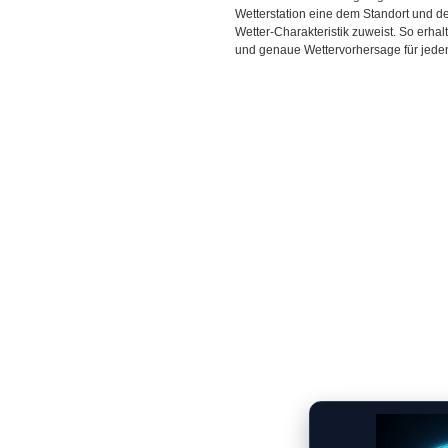
Wetterstation eine dem Standort und 
Wetter-Charakteristik zuweist. So erhal
und genaue Wettervorhersage für jeden