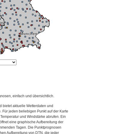
gnosen, einfach und übersichtlich.
 bietet aktuelle Wetterdaten und
Für jeden beliebigen Punkt auf der Karte
 Temperatur und Windstärke abrufen. Ein
 öffnet eine graphische Aufbereitung der
kommenden Tagen. Die Punktprognosen
schen Aufbereitung von DTN, die jeder