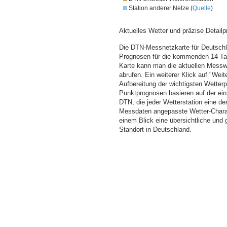
Station anderer Netze (
Quelle
)
Aktuelles Wetter und präzise Detailp
Die DTN-Messnetzkarte für Deutschla
Prognosen für die kommenden 14 Tag
Karte kann man die aktuellen Messw
abrufen. Ein weiterer Klick auf "Wei
Aufbereitung der wichtigsten Wette
Punktprognosen basieren auf der einz
DTN, die jeder Wetterstation eine d
Messdaten angepasste Wetter-Charakt
einem Blick eine übersichtliche und
Standort in Deutschland.