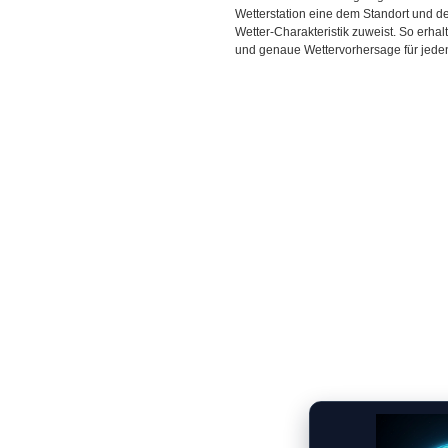
Wetterstation eine dem Standort und 
Wetter-Charakteristik zuweist. So erhal
und genaue Wettervorhersage für jeden