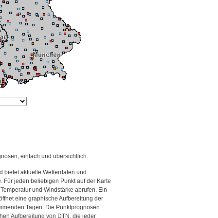
gnosen, einfach und übersichtlich.
 bietet aktuelle Wetterdaten und
Für jeden beliebigen Punkt auf der Karte
 Temperatur und Windstärke abrufen. Ein
 öffnet eine graphische Aufbereitung der
kommenden Tagen. Die Punktprognosen
schen Aufbereitung von DTN, die jeder