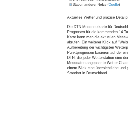
Station anderer Netze (
Quelle
)
Aktuelles Wetter und präzise Detailp
Die DTN-Messnetzkarte für Deutschla
Prognosen für die kommenden 14 Tag
Karte kann man die aktuellen Messw
abrufen. Ein weiterer Klick auf "Wei
Aufbereitung der wichtigsten Wette
Punktprognosen basieren auf der einz
DTN, die jeder Wetterstation eine d
Messdaten angepasste Wetter-Charakt
einem Blick eine übersichtliche und
Standort in Deutschland.